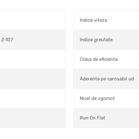
Indice viteza
Z-107
Indice greutate
Clasa de eficienta
Aderenta pe carosabil ud
Nivel de zgomot
Run On Flat