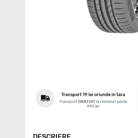
Transport 19 lei oriunde in tara
Transport
GRATUIT
la comenzi peste
990 lei
DESCRIERE