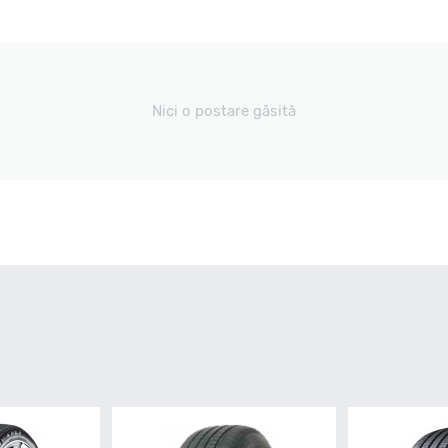
Nici o postare găsită