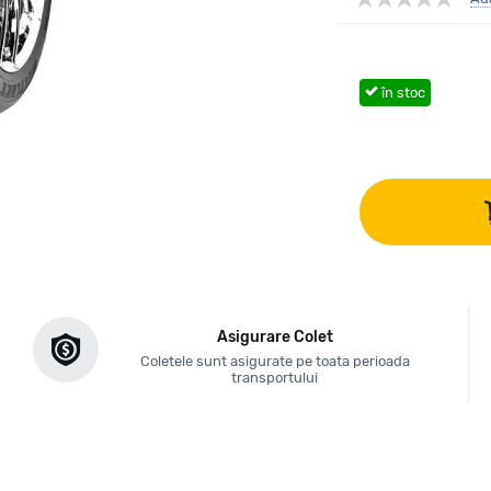
în stoc
Asigurare Colet
Coletele sunt asigurate pe toata perioada
transportului