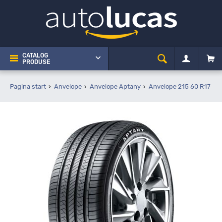
CATALOG
PRODUSE
Pagina start
Anvelope
Anvelope Aptany
Anvelope 215 60 R17
A