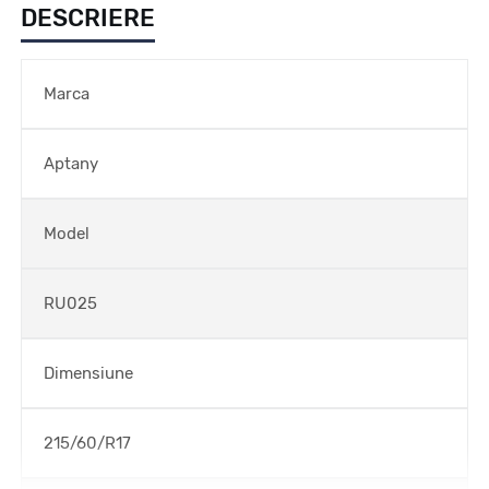
DESCRIERE
Marca
Aptany
Model
RU025
Dimensiune
215/60/R17