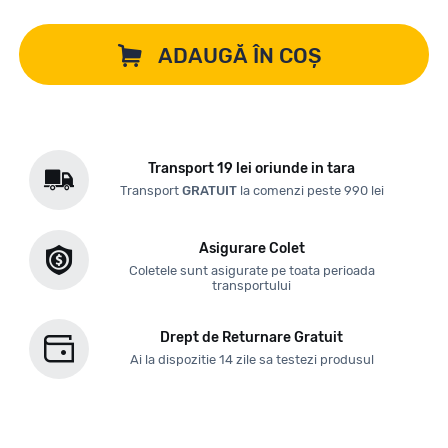
ADAUGĂ ÎN COȘ
Transport 19 lei oriunde in tara
Transport
GRATUIT
la comenzi peste 990 lei
Asigurare Colet
Coletele sunt asigurate pe toata perioada
transportului
Drept de Returnare Gratuit
Ai la dispozitie 14 zile sa testezi produsul