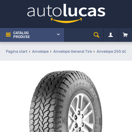
CATALOG
PRODUSE
Pagina start
Anvelope
Anvelope General Tire
Anvelope 255 60 R