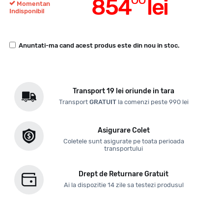
854
lei
Momentan
Indisponibil
Anuntati-ma cand acest produs este din nou in stoc.
Transport 19 lei oriunde in tara
Transport
GRATUIT
la comenzi peste 990 lei
Asigurare Colet
Coletele sunt asigurate pe toata perioada
transportului
Drept de Returnare Gratuit
Ai la dispozitie 14 zile sa testezi produsul