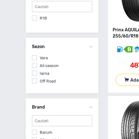
R18
Prinx AQUIL
255/60/R18 
Sezon
Vara
48
All season
Iarna
Ada
Off Road
Brand
Barum