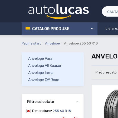
CATALOG PRODUSE
Livrare
Pagina start
Anvelope
Anvelope 255 60 R18
ANVELOP
Anvelope Vara
Anvelope All Season
Pret crescator
Anvelope Iarna
Anvelope Off Road
Filtre selectate
Dimensiune:
255 60 R18