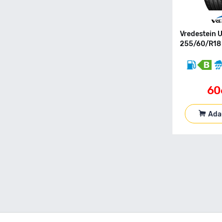
155 70 R17
155 70 R19
155 80 R12C
Vredestein 
155 80 R13
255/60/R18 
155 80 R13C
155 80 R14
155 80 R15
60
155 90 R90
165 R13C
165 40 R17
Ada
165 50 R16
165 55 R13
165 55 R14
165 55 R15
165 60 R14
165 60 R15
165 65 R13
165 65 R14