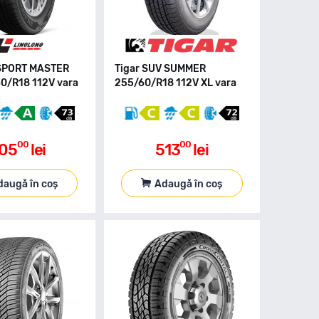
 SPORT MASTER
Tigar SUV SUMMER
0/R18 112V vara
255/60/R18 112V XL vara
00
00
05
lei
513
lei
daugă în coș
Adaugă în coș