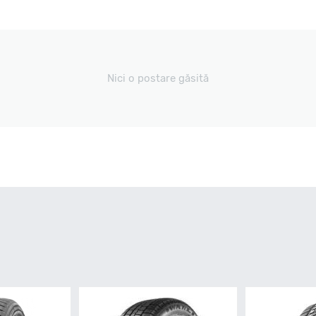
Nici o postare găsită