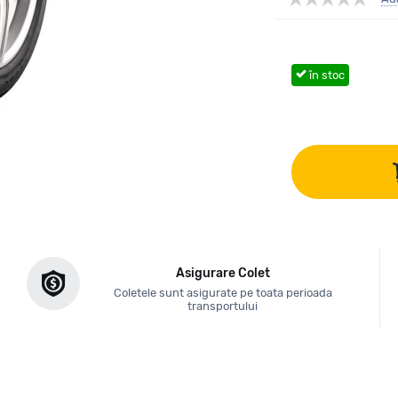
în stoc
Asigurare Colet
Coletele sunt asigurate pe toata perioada
transportului