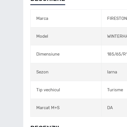
Marca
FIRESTO
Model
WINTERH
Dimensiune
185/65/R
Sezon
Iarna
Tip vechicul
Turisme
Marcat M+S
DA