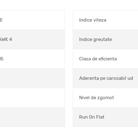
NE
Indice viteza
AWK 4
Indice greutate
15
Clasa de eficienta
Aderenta pe carosabil ud
Nivel de zgomot
Run On Flat