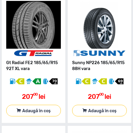
Gt Radial FE2 185/65/R15
Sunny NP226 185/65/R15
92T XL vara
88H vara
00
00
207
lei
207
lei
Adaugă în coș
Adaugă în coș