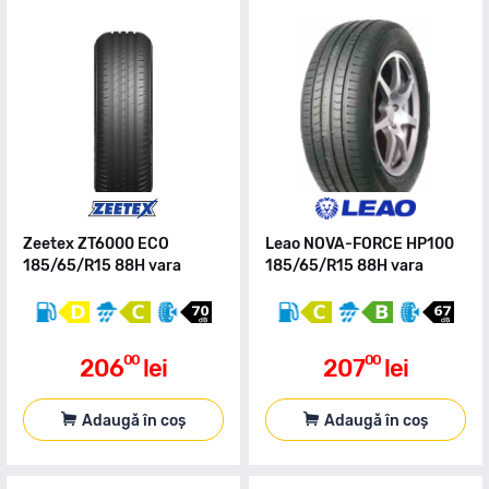
Zeetex ZT6000 ECO
Leao NOVA-FORCE HP100
185/65/R15 88H vara
185/65/R15 88H vara
00
00
206
lei
207
lei
Adaugă în coș
Adaugă în coș