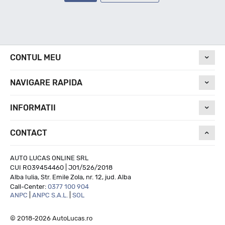
CONTUL MEU
NAVIGARE RAPIDA
INFORMATII
CONTACT
AUTO LUCAS ONLINE SRL
CUI RO39454460 | J01/526/2018
Alba Iulia, Str. Emile Zola, nr. 12, jud. Alba
Call-Center:
0377 100 904
ANPC
|
ANPC S.A.L.
|
SOL
© 2018-2026 AutoLucas.ro