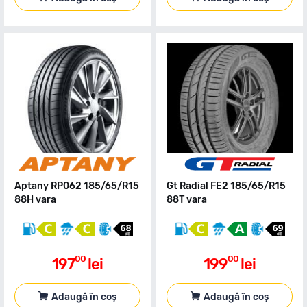
Aptany RP062 185/65/R15
Gt Radial FE2 185/65/R15
88H vara
88T vara
00
00
197
lei
199
lei
Adaugă în coș
Adaugă în coș