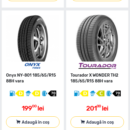
Onyx NY-801 185/65/R15
Tourador X WONDER TH2
88H vara
185/65/R15 88H vara
00
00
199
lei
201
lei
Adaugă în coș
Adaugă în coș