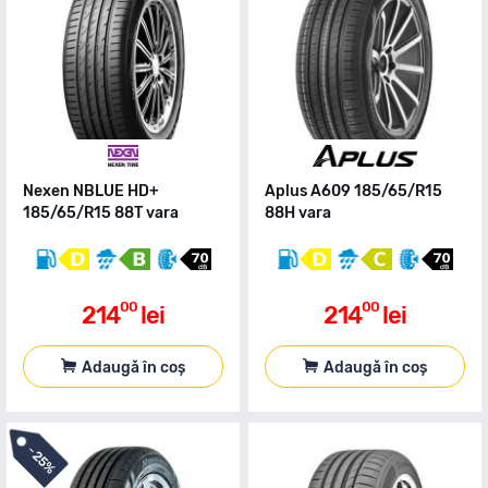
Nexen NBLUE HD+
Aplus A609 185/65/R15
185/65/R15 88T vara
88H vara
00
00
214
lei
214
lei
Adaugă în coș
Adaugă în coș
-
25%