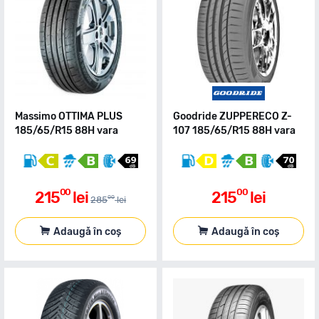
Massimo OTTIMA PLUS
Goodride ZUPPERECO Z-
185/65/R15 88H vara
107 185/65/R15 88H vara
00
00
215
lei
215
lei
00
285
lei
Adaugă în coș
Adaugă în coș