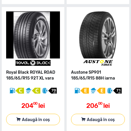
Royal Black ROYAL ROAD
Austone SP901
185/65/R15 92T XL vara
185/65/R15 88H iarna
00
00
204
lei
206
lei
Adaugă în coș
Adaugă în coș