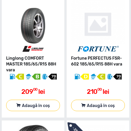
Linglong COMFORT
Fortune PERFECTUS FSR-
MASTER 185/65/R15 88H
602 185/65/R15 88H vara
vara
00
00
209
lei
210
lei
Adaugă în coș
Adaugă în coș
-