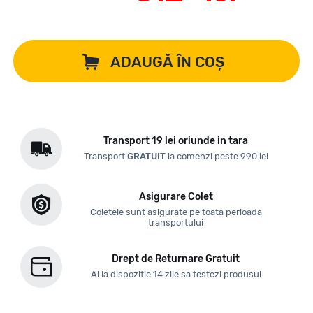
ADAUGĂ ÎN COȘ
Transport 19 lei oriunde in tara
Transport
GRATUIT
la comenzi peste 990 lei
Asigurare Colet
Coletele sunt asigurate pe toata perioada
transportului
Drept de Returnare Gratuit
Ai la dispozitie 14 zile sa testezi produsul