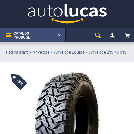
CATALOG
PRODUSE
Pagina start
Anvelope
Anvelope Equipe
Anvelope 215 70 R15
E
-
3%