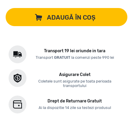
ADAUGĂ ÎN COȘ
Transport 19 lei oriunde in tara
Transport
GRATUIT
la comenzi peste 990 lei
Asigurare Colet
Coletele sunt asigurate pe toata perioada
transportului
Drept de Returnare Gratuit
Ai la dispozitie 14 zile sa testezi produsul