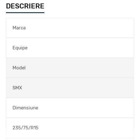
DESCRIERE
Marca
Equipe
Model
SMX
Dimensiune
235/75/R15