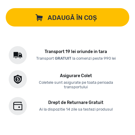
ADAUGĂ ÎN COȘ
Transport 19 lei oriunde in tara
Transport
GRATUIT
la comenzi peste 990 lei
Asigurare Colet
Coletele sunt asigurate pe toata perioada
transportului
Drept de Returnare Gratuit
Ai la dispozitie 14 zile sa testezi produsul