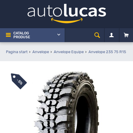
CATALOG
PRODUSE
Pagina start
Anvelope
Anvelope Equipe
Anvelope 235 75 R15
E
-
5%