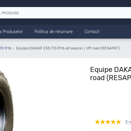
a Produselor
Politica de returnare
Contact
70 R16
Equipe DAKAR 235/70/R16 all season / off road (RESAPAT)
Equipe DAKA
road (RESAP
2 r