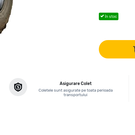
în stoc
Asigurare Colet
Coletele sunt asigurate pe toata perioada
transportului