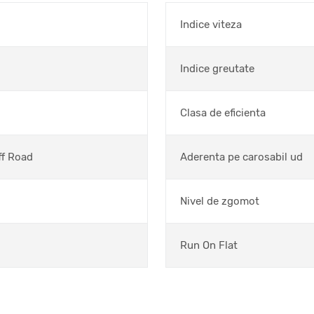
Indice viteza
Indice greutate
Clasa de eficienta
ff Road
Aderenta pe carosabil ud
Nivel de zgomot
Run On Flat