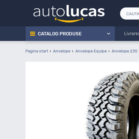
CATALOG PRODUSE
Livrare
Pagina start
Anvelope
Anvelope Equipe
Anvelope 235 