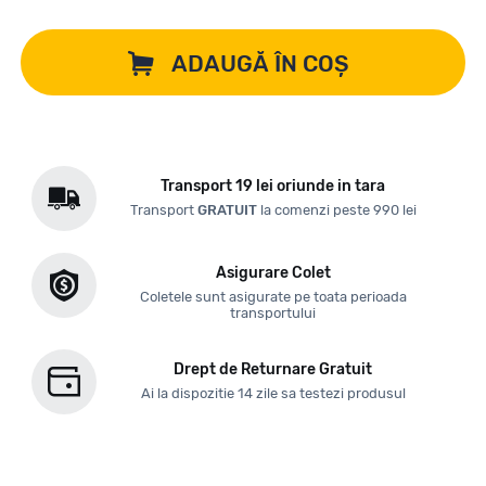
ADAUGĂ ÎN COȘ
Transport 19 lei oriunde in tara
Transport
GRATUIT
la comenzi peste 990 lei
Asigurare Colet
Coletele sunt asigurate pe toata perioada
transportului
Drept de Returnare Gratuit
Ai la dispozitie 14 zile sa testezi produsul