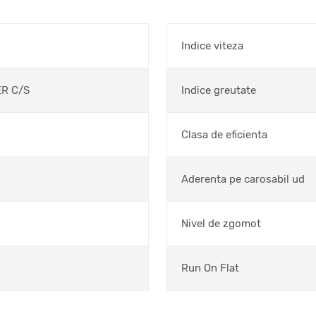
Indice viteza
R C/S
Indice greutate
Clasa de eficienta
Aderenta pe carosabil ud
Nivel de zgomot
Run On Flat