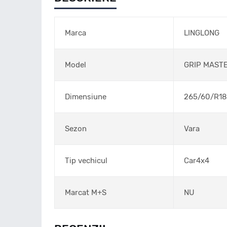
Marca
LINGLONG
Model
GRIP MASTE
Dimensiune
265/60/R18
Sezon
Vara
Tip vechicul
Car4x4
Marcat M+S
NU