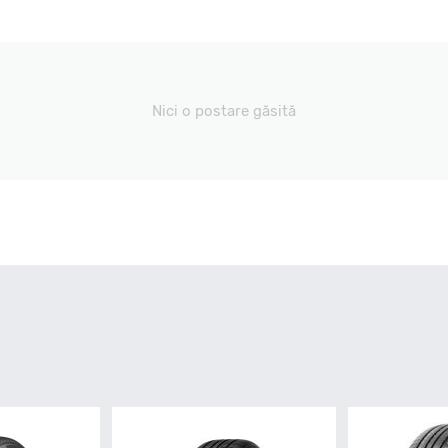
Nici o postare găsită