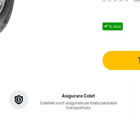
în stoc
Asigurare Colet
Coletele sunt asigurate pe toata perioada
transportului