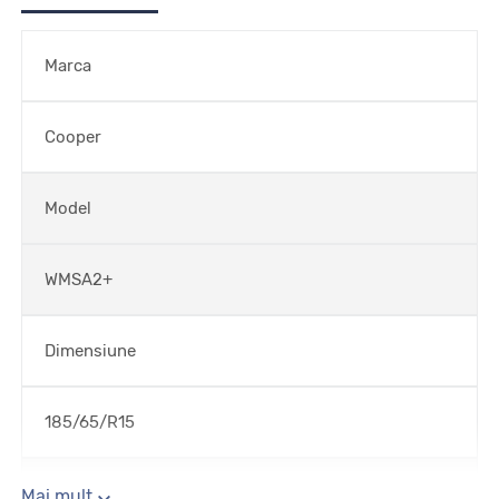
Marca
Cooper
Model
WMSA2+
Dimensiune
185/65/R15
Sezon
Mai mult