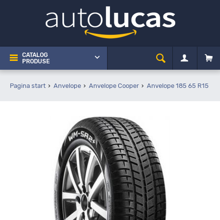
CATALOG
PRODUSE
Pagina start
Anvelope
Anvelope Cooper
Anvelope 185 65 R15
C