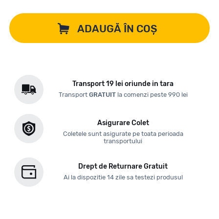
ADAUGĂ ÎN COȘ
Transport 19 lei oriunde in tara
Transport
GRATUIT
la comenzi peste 990 lei
Asigurare Colet
Coletele sunt asigurate pe toata perioada
transportului
Drept de Returnare Gratuit
Ai la dispozitie 14 zile sa testezi produsul