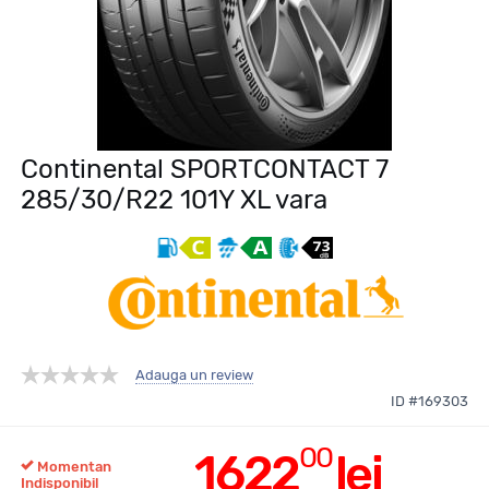
Continental SPORTCONTACT 7
285/30/R22 101Y XL vara
Adauga un review
ID #169303
00
1622
lei
Momentan
Indisponibil