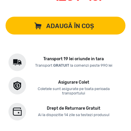
ADAUGĂ ÎN COȘ
Transport 19 lei oriunde in tara
Transport
GRATUIT
la comenzi peste 990 lei
Asigurare Colet
Coletele sunt asigurate pe toata perioada
transportului
Drept de Returnare Gratuit
Ai la dispozitie 14 zile sa testezi produsul