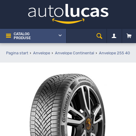
CATALOG
PRODUSE
Pagina start
Anvelope
Anvelope Continental
Anvelope 255 40 R2