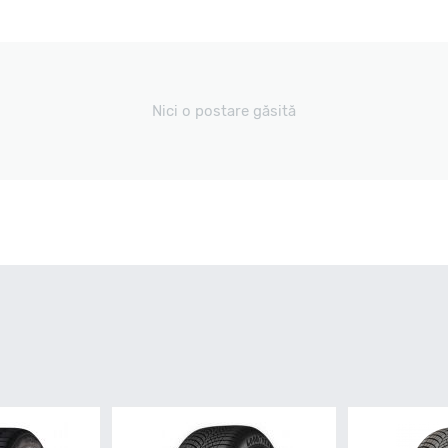
Nici o postare găsită