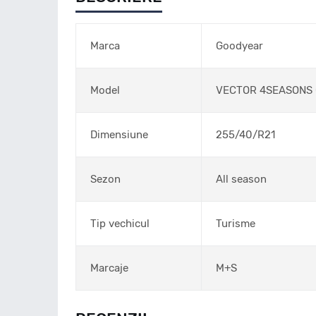
Marca
Goodyear
Model
VECTOR 4SEASONS 
Dimensiune
255/40/R21
Sezon
All season
Tip vechicul
Turisme
Marcaje
M+S