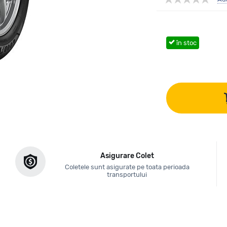
în stoc
Asigurare Colet
Coletele sunt asigurate pe toata perioada
transportului