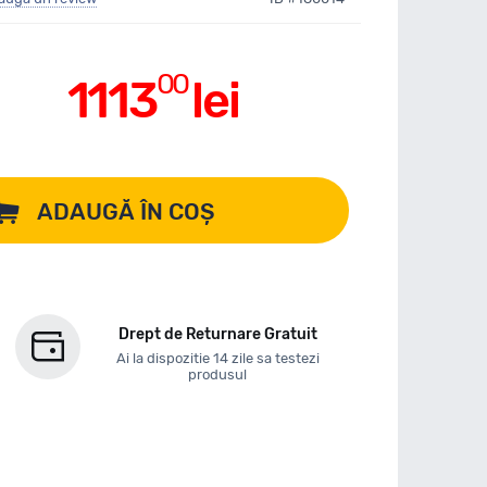
00
1113
lei
ADAUGĂ ÎN COȘ
Drept de Returnare Gratuit
Ai la dispozitie 14 zile sa testezi
produsul