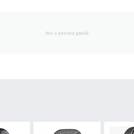
Nici o postare găsită