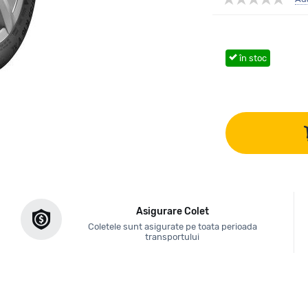
în stoc
Asigurare Colet
Coletele sunt asigurate pe toata perioada
transportului