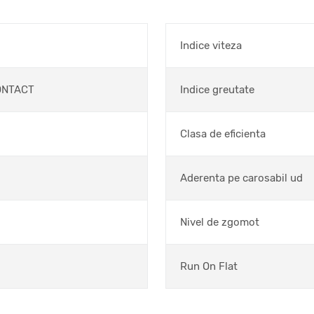
Indice viteza
ONTACT
Indice greutate
Clasa de eficienta
Aderenta pe carosabil ud
Nivel de zgomot
Run On Flat