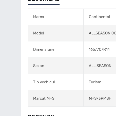
Marca
Continental
Model
ALLSEASON C
Dimensiune
165/70/R14
Sezon
ALL SEASON
Tip vechicul
Turism
Marcat M+S
M+S/3PMSF