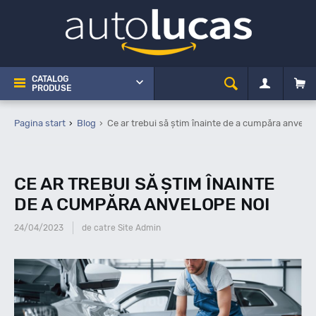
CATALOG
PRODUSE
Pagina start
Blog
Ce ar trebui să știm înainte de a cumpăra anvelop
CE AR TREBUI SĂ ȘTIM ÎNAINTE
DE A CUMPĂRA ANVELOPE NOI
24/04/2023
de catre Site Admin