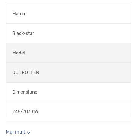
Marca
Black-star
Model
GL TROTTER
Dimensiune
245/70/R16
Sezon
Mai mult