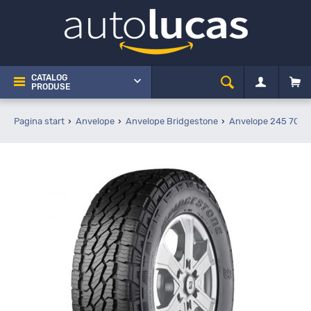
CATALOG
PRODUSE
Pagina start
Anvelope
Anvelope Bridgestone
Anvelope 245 70 R