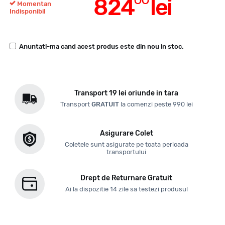
824
lei
Momentan
Indisponibil
Anuntati-ma cand acest produs este din nou in stoc.
Transport 19 lei oriunde in tara
Transport
GRATUIT
la comenzi peste 990 lei
Asigurare Colet
Coletele sunt asigurate pe toata perioada
transportului
Drept de Returnare Gratuit
Ai la dispozitie 14 zile sa testezi produsul