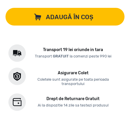
ADAUGĂ ÎN COȘ
Transport 19 lei oriunde in tara
Transport
GRATUIT
la comenzi peste 990 lei
Asigurare Colet
Coletele sunt asigurate pe toata perioada
transportului
Drept de Returnare Gratuit
Ai la dispozitie 14 zile sa testezi produsul