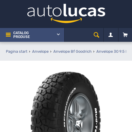
CATALOG
PRODUSE
Pagina start
Anvelope
Anvelope Bf Goodrich
Anvelope 30 9.5 R1