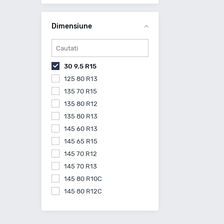
Dimensiune
30 9.5 R15
125 80 R13
135 70 R15
135 80 R12
135 80 R13
145 60 R13
145 65 R15
145 70 R12
145 70 R13
145 80 R10C
145 80 R12C
145 80 R13
145 80 R15