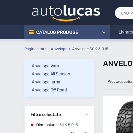
CATALOG PRODUSE
Livrare
Pagina start
Anvelope
Anvelope 30 9.5 R15
ANVELOP
Anvelope Vara
Anvelope All Season
Pret crescator
Anvelope Iarna
Anvelope Off Road
Filtre selectate
Dimensiune:
30 9.5 R15