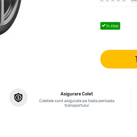
în stoc
Asigurare Colet
Coletele sunt asigurate pe toata perioada
transportului