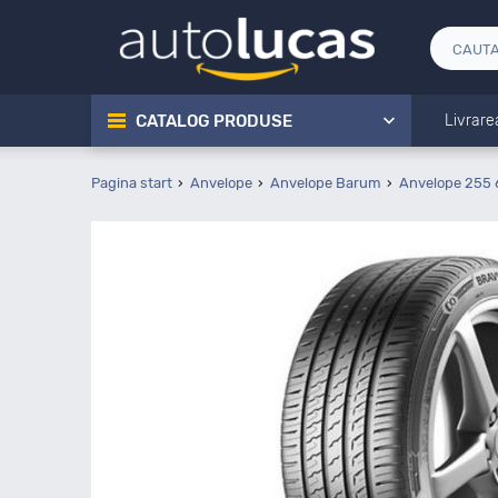
CATALOG PRODUSE
Livrare
Pagina start
Anvelope
Anvelope Barum
Anvelope 255 