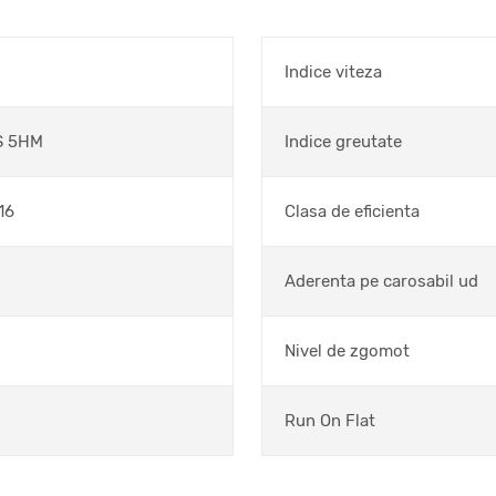
Indice viteza
S 5HM
Indice greutate
16
Clasa de eficienta
Aderenta pe carosabil ud
Nivel de zgomot
Run On Flat