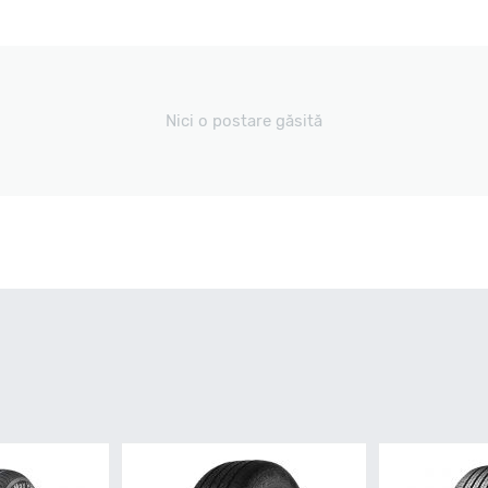
Nici o postare găsită