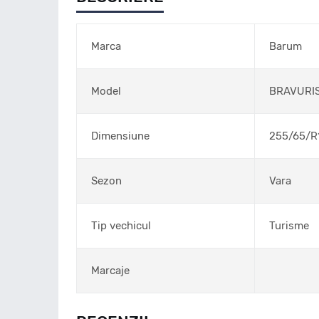
Marca
Barum
Model
BRAVURI
Dimensiune
255/65/R
Sezon
Vara
Tip vechicul
Turisme
Marcaje