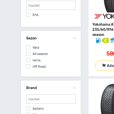
R16
Yokohama A
235/60/R16 
season
Sezon
Vara
58
All season
Iarna
Ada
Off Road
Brand
Aptany