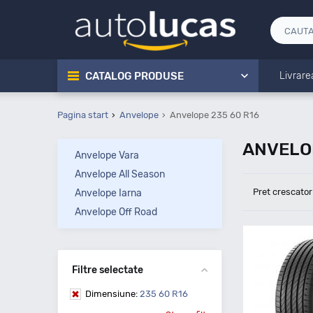
CATALOG PRODUSE
Livrare
Pagina start
Anvelope
Anvelope 235 60 R16
ANVELOP
Anvelope Vara
Anvelope All Season
Pret crescator
Anvelope Iarna
Anvelope Off Road
Filtre selectate
Dimensiune:
235 60 R16