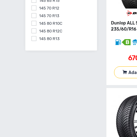
145 65 R15
145 70 R12
145 70 R13
Dunlop ALL
145 80 R10C
235/60/R16 
145 80 R12C
145 80 R13
145 80 R15
155 55 R14
67
155 60 R15
155 60 R20
Ada
155 65 R13
155 65 R14
155 65 R15
155 70 R13
155 70 R14
155 70 R17
155 70 R19
155 80 R12C