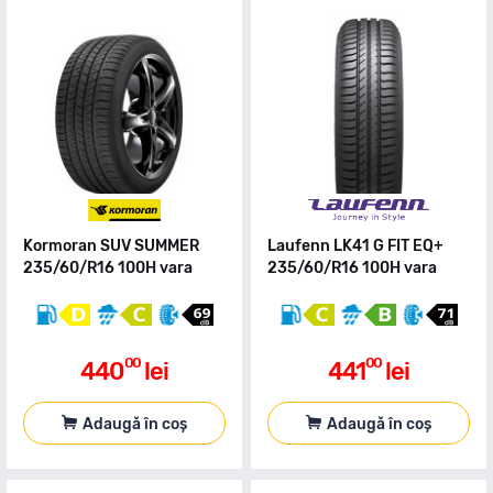
Kormoran SUV SUMMER
Laufenn LK41 G FIT EQ+
235/60/R16 100H vara
235/60/R16 100H vara
00
00
440
lei
441
lei
Adaugă în coș
Adaugă în coș