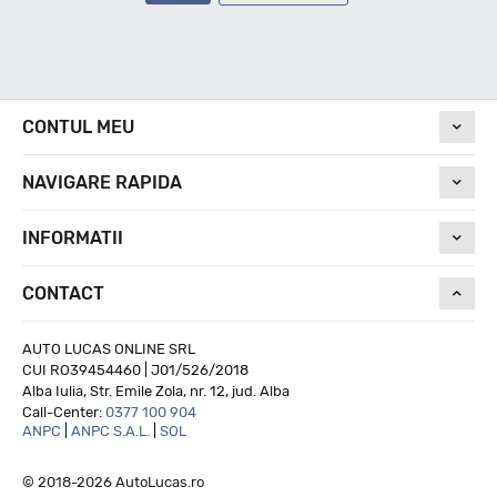
CONTUL MEU
NAVIGARE RAPIDA
INFORMATII
CONTACT
AUTO LUCAS ONLINE SRL
CUI RO39454460 | J01/526/2018
Alba Iulia, Str. Emile Zola, nr. 12, jud. Alba
Call-Center:
0377 100 904
ANPC
|
ANPC S.A.L.
|
SOL
© 2018-2026 AutoLucas.ro