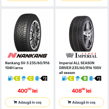
Nankang SV-3 235/60/R16
Imperial ALL SEASON
104H iarna
DRIVER 235/60/R16 100V
all season
00
00
400
lei
408
lei
Adaugă în coș
Adaugă în coș