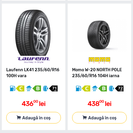
Laufenn LK41 235/60/R16
Momo W-20 NORTH POLE
100H vara
235/60/R16 104H iarna
00
00
436
lei
438
lei
Adaugă în coș
Adaugă în coș