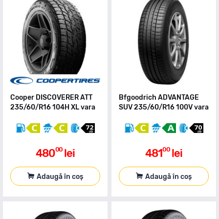
Cooper DISCOVERER ATT
Bfgoodrich ADVANTAGE
235/60/R16 104H XL vara
SUV 235/60/R16 100V vara
00
00
480
lei
481
lei
Adaugă în coș
Adaugă în coș