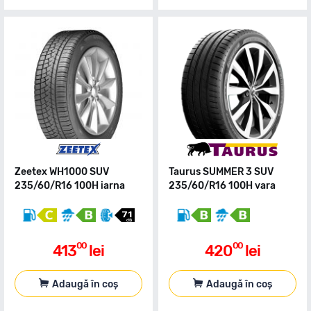
Zeetex WH1000 SUV
Taurus SUMMER 3 SUV
235/60/R16 100H iarna
235/60/R16 100H vara
00
00
413
lei
420
lei
Adaugă în coș
Adaugă în coș