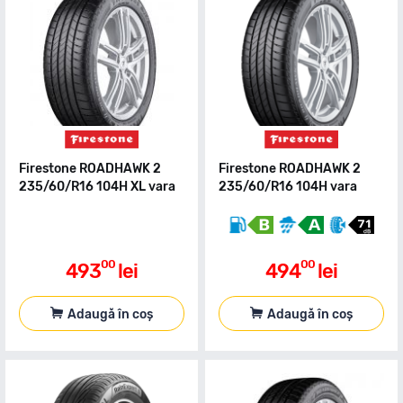
Firestone ROADHAWK 2
Firestone ROADHAWK 2
235/60/R16 104H XL vara
235/60/R16 104H vara
00
00
493
lei
494
lei
Adaugă în coș
Adaugă în coș