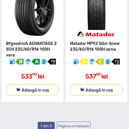
Bfgoodrich ADVANTAGE 2
Matador MP92 Sibir Snow
SUV 235/60/R16 100H
235/60/R16 100H iarna
vara
00
00
533
lei
537
lei
Adaugă în coș
Adaugă în coș
1 din 3
Pagina urmatoare