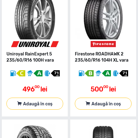
Uniroyal RainExpert 5
Firestone ROADHAWK 2
235/60/R16 100H vara
235/60/R16 104H XL vara
00
00
496
lei
500
lei
Adaugă în coș
Adaugă în coș