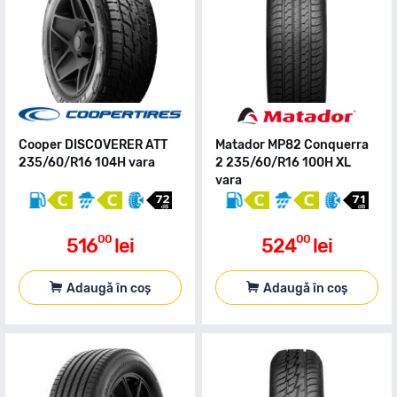
Cooper DISCOVERER ATT
Matador MP82 Conquerra
235/60/R16 104H vara
2 235/60/R16 100H XL
vara
00
00
516
lei
524
lei
Adaugă în coș
Adaugă în coș