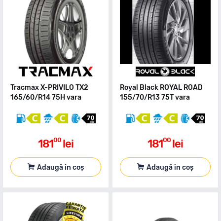
Tracmax X-PRIVILO TX2
Royal Black ROYAL ROAD
165/60/R14 75H vara
155/70/R13 75T vara
00
00
181
lei
181
lei
Adaugă în coș
Adaugă în coș