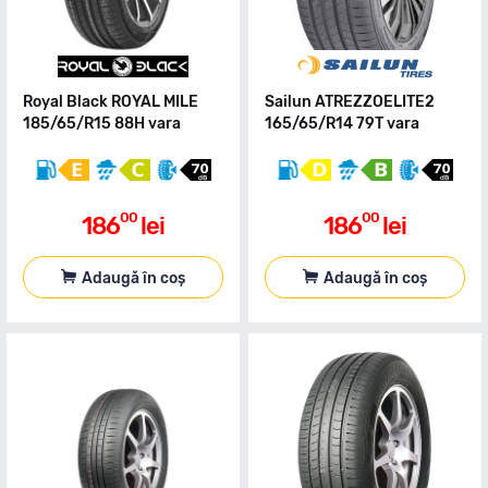
Royal Black ROYAL MILE
Sailun ATREZZOELITE2
185/65/R15 88H vara
165/65/R14 79T vara
00
00
186
lei
186
lei
Adaugă în coș
Adaugă în coș