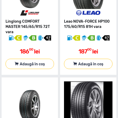
Linglong COMFORT
Leao NOVA-FORCE HP100
MASTER 145/65/R15 72T
175/60/R15 81H vara
vara
00
00
186
lei
187
lei
Adaugă în coș
Adaugă în coș