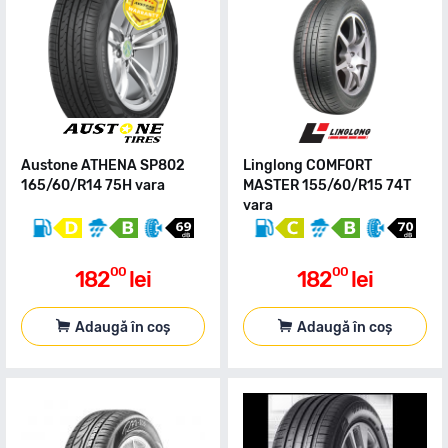
Austone ATHENA SP802
Linglong COMFORT
165/60/R14 75H vara
MASTER 155/60/R15 74T
vara
00
00
182
lei
182
lei
Adaugă în coș
Adaugă în coș