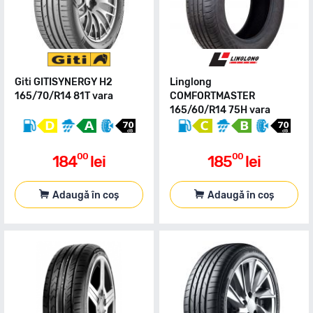
Giti GITISYNERGY H2
Linglong
165/70/R14 81T vara
COMFORTMASTER
165/60/R14 75H vara
00
00
184
lei
185
lei
Adaugă în coș
Adaugă în coș