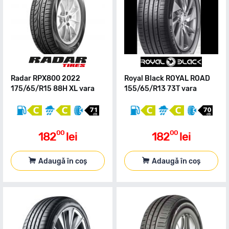
Radar RPX800 2022
Royal Black ROYAL ROAD
175/65/R15 88H XL vara
155/65/R13 73T vara
00
00
182
lei
182
lei
Adaugă în coș
Adaugă în coș