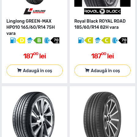
Linglong GREEN-MAX
Royal Black ROYAL ROAD
HP010 165/60/R14 75H
185/60/R14 82H vara
vara
00
00
187
lei
187
lei
Adaugă în coș
Adaugă în coș