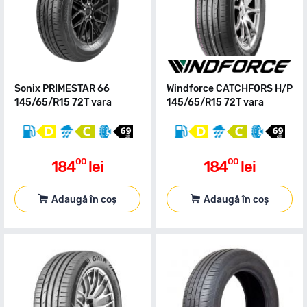
Sonix PRIMESTAR 66
Windforce CATCHFORS H/P
145/65/R15 72T vara
145/65/R15 72T vara
00
00
184
lei
184
lei
Adaugă în coș
Adaugă în coș