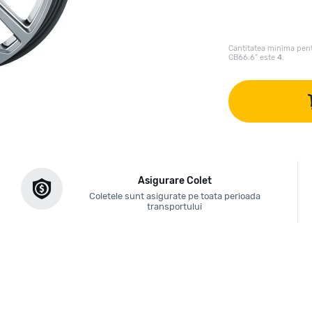
Cantitatea minima pent
CB66.6" este
4
.
Asigurare Colet
Coletele sunt asigurate pe toata perioada
transportului