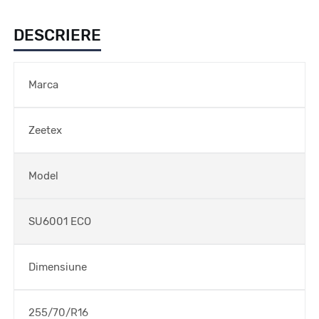
DESCRIERE
Marca
Zeetex
Model
SU6001 ECO
Dimensiune
255/70/R16