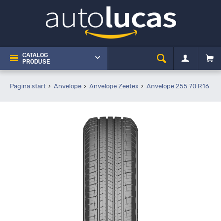
CATALOG
PRODUSE
Pagina start
Anvelope
Anvelope Zeetex
Anvelope 255 70 R16
Z