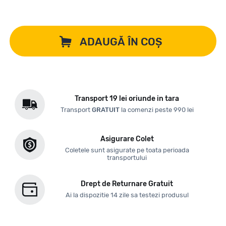
ADAUGĂ ÎN COȘ
Transport 19 lei oriunde in tara
Transport
GRATUIT
la comenzi peste 990 lei
Asigurare Colet
Coletele sunt asigurate pe toata perioada
transportului
Drept de Returnare Gratuit
Ai la dispozitie 14 zile sa testezi produsul