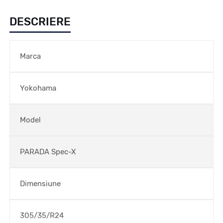
DESCRIERE
Marca
Yokohama
Model
PARADA Spec-X
Dimensiune
305/35/R24