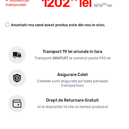
1202
lei
Momentan
00
Indisponibil
1272
lei
Anuntati-ma cand acest produs este din nou in stoc.
Transport 19 lei oriunde in tara
Transport
GRATUIT
la comenzi peste 990 lei
Asigurare Colet
Coletele sunt asigurate pe toata perioada
transportului
Drept de Returnare Gratuit
Ai la dispozitie 14 zile sa testezi produsul