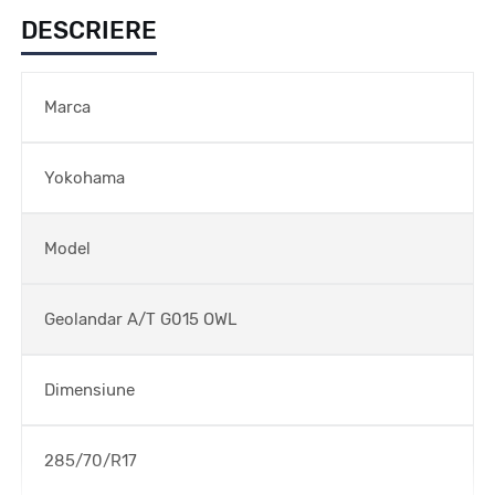
DESCRIERE
Marca
Yokohama
Model
Geolandar A/T G015 OWL
Dimensiune
285/70/R17