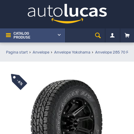
CATALOG
PRODUSE
Pagina start
Anvelope
Anvelope Yokohama
Anvelope 285 70 R17
-
6%