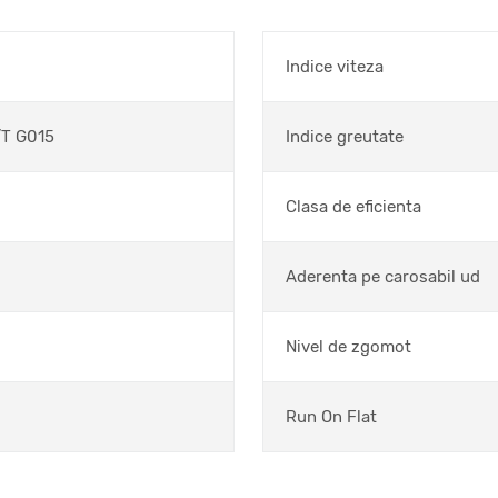
Indice viteza
T G015
Indice greutate
Clasa de eficienta
Aderenta pe carosabil ud
Nivel de zgomot
Run On Flat