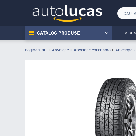
CATALOG PRODUSE
Livrare
Pagina start
Anvelope
Anvelope Yokohama
Anvelope 