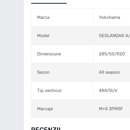
Marca
Yokohama
Model
GEOLANDAR A/
Dimensiune
285/50/R20
Sezon
All season
Tip vechicul
4X4/SUV
Marcaje
M+S 3PMSF
RECENZII