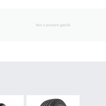
Nici o postare găsită