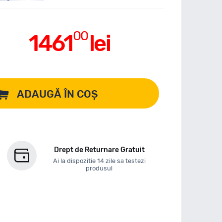
00
1461
lei
ADAUGĂ ÎN COȘ
Drept de Returnare Gratuit
Ai la dispozitie 14 zile sa testezi
produsul