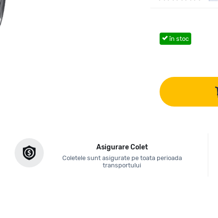
în stoc
Asigurare Colet
Coletele sunt asigurate pe toata perioada
transportului