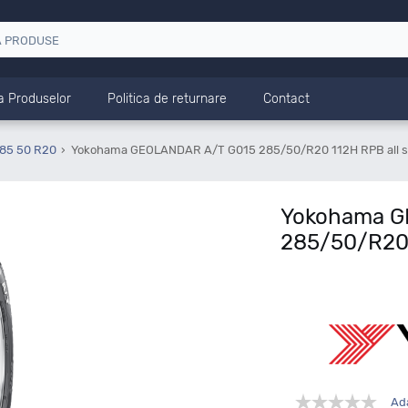
a Produselor
Politica de returnare
Contact
285 50 R20
Yokohama GEOLANDAR A/T G015 285/50/R20 112H RPB all 
Yokohama G
285/50/R20 
Ad