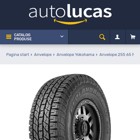
CATALOG
PRODUSE
Pagina start
Anvelope
Anvelope Yokohama
Anvelope 255 65 R16