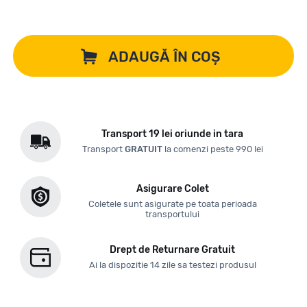
ADAUGĂ ÎN COȘ
Transport 19 lei oriunde in tara
Transport
GRATUIT
la comenzi peste 990 lei
Asigurare Colet
Coletele sunt asigurate pe toata perioada
transportului
Drept de Returnare Gratuit
Ai la dispozitie 14 zile sa testezi produsul