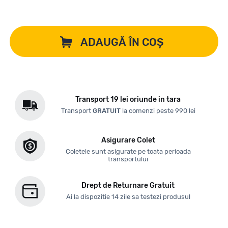
ADAUGĂ ÎN COȘ
Transport 19 lei oriunde in tara
Transport
GRATUIT
la comenzi peste 990 lei
Asigurare Colet
Coletele sunt asigurate pe toata perioada
transportului
Drept de Returnare Gratuit
Ai la dispozitie 14 zile sa testezi produsul