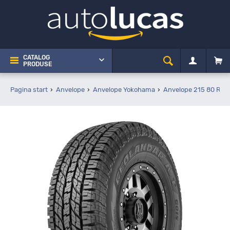
CATALOG
PRODUSE
Pagina start
Anvelope
Anvelope Yokohama
Anvelope 215 80 R16