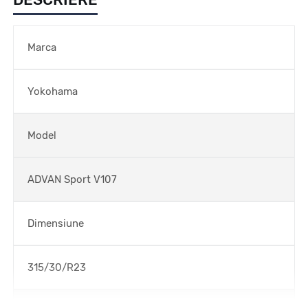
Marca
Yokohama
Model
ADVAN Sport V107
Dimensiune
315/30/R23