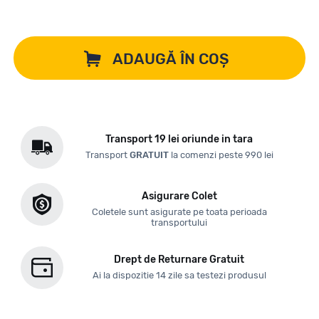
ADAUGĂ ÎN COȘ
Transport 19 lei oriunde in tara
Transport
GRATUIT
la comenzi peste 990 lei
Asigurare Colet
Coletele sunt asigurate pe toata perioada
transportului
Drept de Returnare Gratuit
Ai la dispozitie 14 zile sa testezi produsul