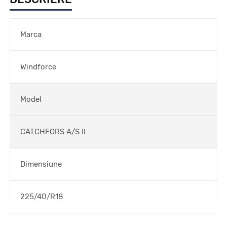
Marca
Windforce
Model
CATCHFORS A/S II
Dimensiune
225/40/R18