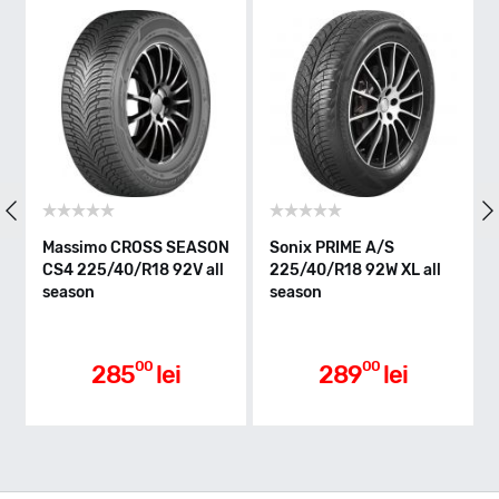
W - max 270km/h
Indice greutate
92
Clasa de eficienta
Massimo CROSS SEASON
Sonix PRIME A/S
G
CS4 225/40/R18 92V all
225/40/R18 92W XL all
A
season
season
a
C
Aderenta pe carosabil ud
00
00
285
lei
289
lei
C