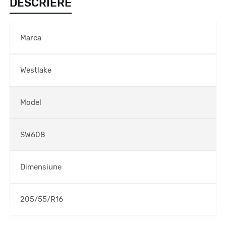
DESCRIERE
Marca
Westlake
Model
SW608
Dimensiune
205/55/R16