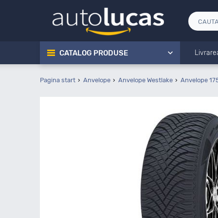
CATALOG PRODUSE
Livrare
Pagina start
Anvelope
Anvelope Westlake
Anvelope 17