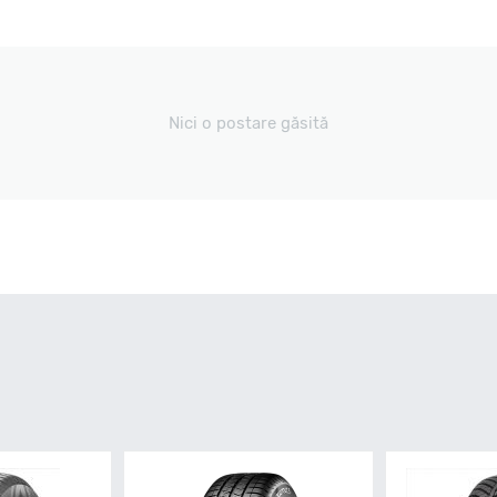
Nici o postare găsită