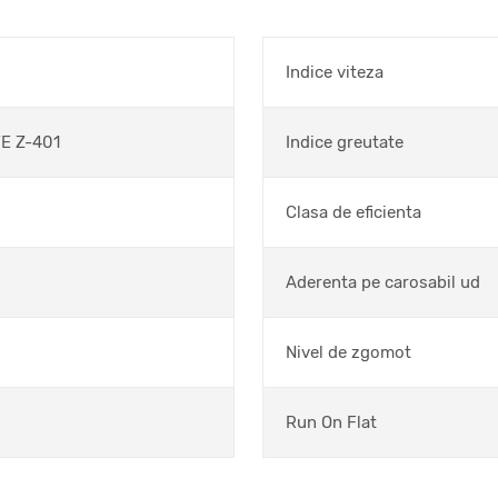
Indice viteza
E Z-401
Indice greutate
Clasa de eficienta
Aderenta pe carosabil ud
Nivel de zgomot
Run On Flat