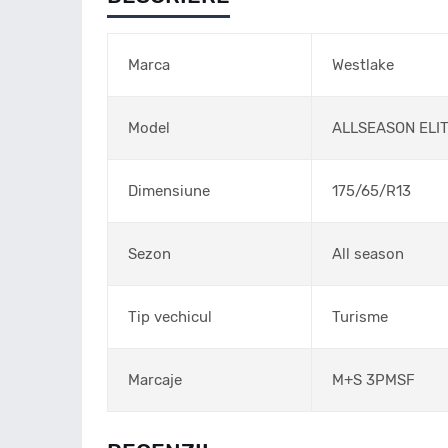
Marca
Westlake
Model
ALLSEASON ELIT
Dimensiune
175/65/R13
Sezon
All season
Tip vechicul
Turisme
Marcaje
M+S 3PMSF