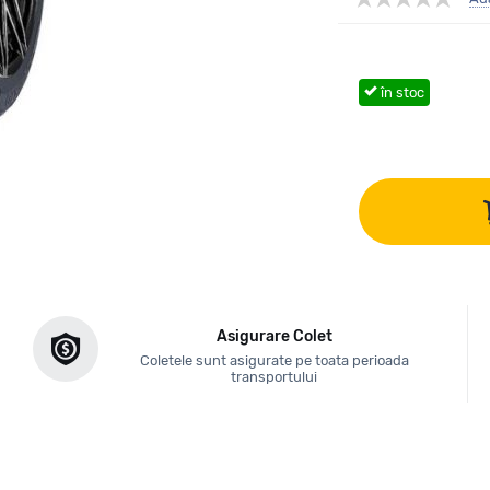
în stoc
Asigurare Colet
Coletele sunt asigurate pe toata perioada
transportului