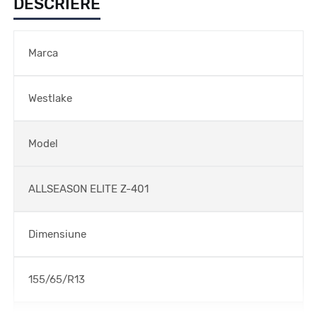
DESCRIERE
Marca
Westlake
Model
ALLSEASON ELITE Z-401
Dimensiune
155/65/R13