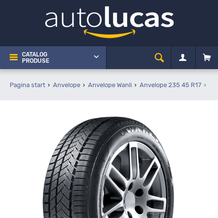
CATALOG
PRODUSE
Pagina start
Anvelope
Anvelope Wanli
Anvelope 235 45 R17
Wa