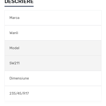
DESCRIERE
Marca
Wanli
Model
SW211
Dimensiune
235/45/R17