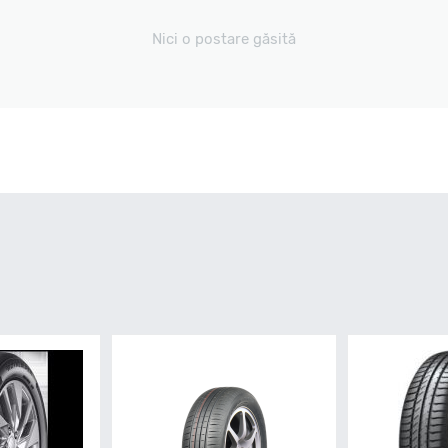
Nici o postare găsită