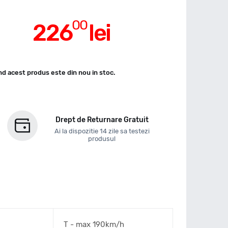
00
226
lei
d acest produs este din nou in stoc.
Drept de Returnare Gratuit
Ai la dispozitie 14 zile sa testezi
produsul
T - max 190km/h