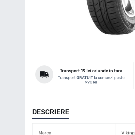
Transport 19 lei oriunde in tara
Transport
GRATUIT
la comenzi peste
990 lei
DESCRIERE
Marca
Viking