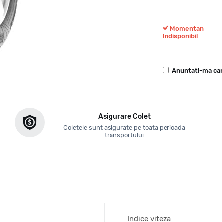
Momentan
Indisponibil
Anuntati-ma can
Asigurare Colet
Coletele sunt asigurate pe toata perioada
transportului
Indice viteza