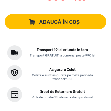
ADAUGĂ ÎN COȘ
Transport 19 lei oriunde in tara
Transport
GRATUIT
la comenzi peste 990 lei
Asigurare Colet
Coletele sunt asigurate pe toata perioada
transportului
Drept de Returnare Gratuit
Ai la dispozitie 14 zile sa testezi produsul