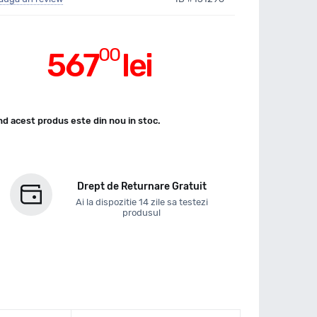
00
567
lei
d acest produs este din nou in stoc.
Drept de Returnare Gratuit
Ai la dispozitie 14 zile sa testezi
produsul