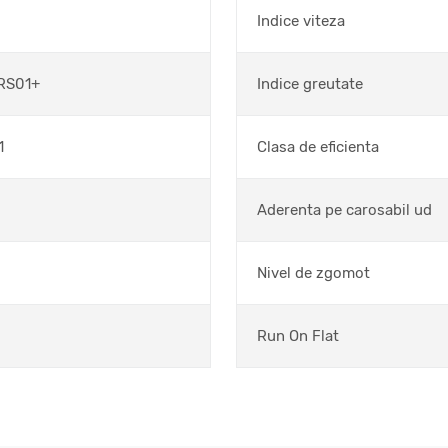
Indice viteza
 RS01+
Indice greutate
1
Clasa de eficienta
Aderenta pe carosabil ud
Nivel de zgomot
Run On Flat