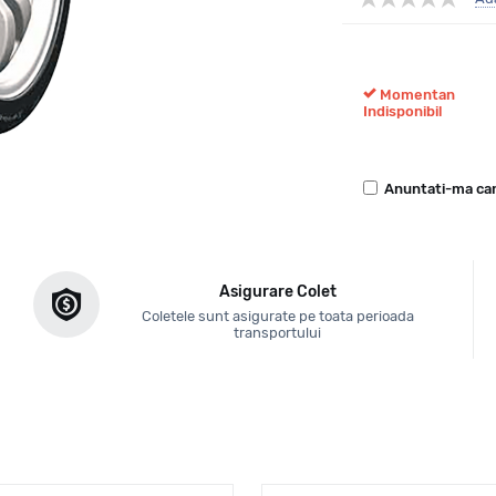
Momentan
Indisponibil
Anuntati-ma can
Asigurare Colet
Coletele sunt asigurate pe toata perioada
transportului