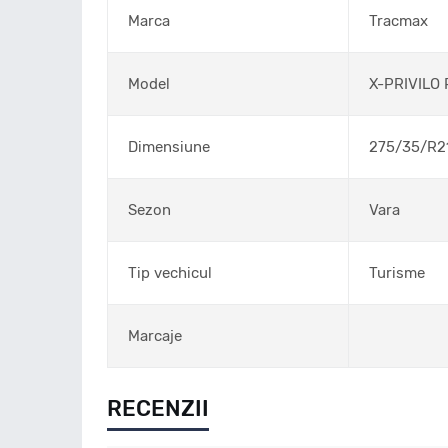
Marca
Tracmax
Model
X-PRIVILO
Dimensiune
275/35/R2
Sezon
Vara
Tip vechicul
Turisme
Marcaje
RECENZII