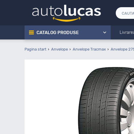
CATALOG PRODUSE
Livrare
Pagina start
Anvelope
Anvelope Tracmax
Anvelope 27