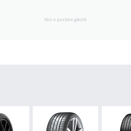
Nici o postare găsită