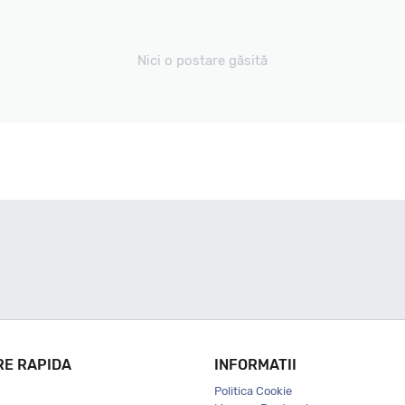
Nici o postare găsită
RE RAPIDA
INFORMATII
Politica Cookie