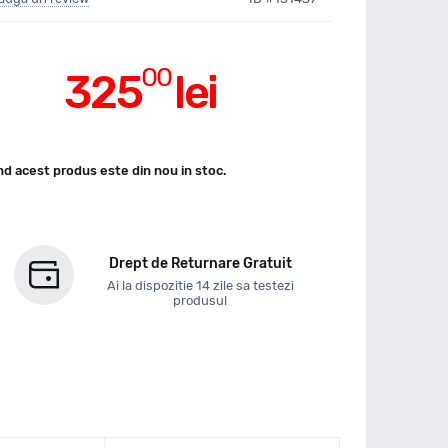
00
325
lei
d acest produs este din nou in stoc.
Drept de Returnare Gratuit
Ai la dispozitie 14 zile sa testezi
produsul