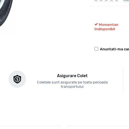
Momentan
Indisponibil
Anuntati-ma can
Asigurare Colet
Coletele sunt asigurate pe toata perioada
transportului