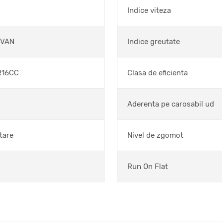
Indice viteza
 VAN
Indice greutate
R16CC
Clasa de eficienta
Aderenta pe carosabil ud
tare
Nivel de zgomot
Run On Flat