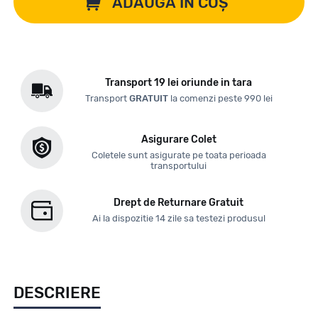
ADAUGĂ ÎN COȘ
Transport 19 lei oriunde in tara
Transport
GRATUIT
la comenzi peste 990 lei
Asigurare Colet
Coletele sunt asigurate pe toata perioada
transportului
Drept de Returnare Gratuit
Ai la dispozitie 14 zile sa testezi produsul
DESCRIERE