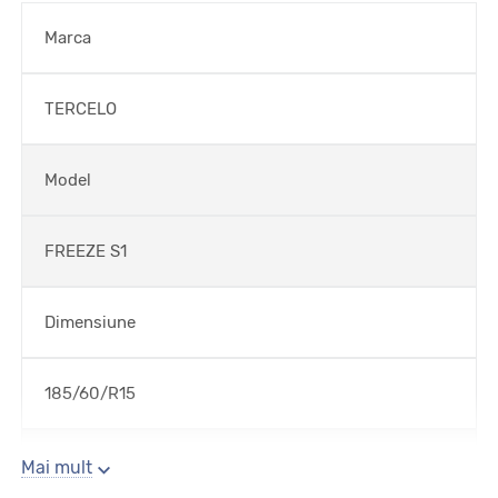
Marca
TERCELO
Model
FREEZE S1
Dimensiune
185/60/R15
Sezon
Mai mult