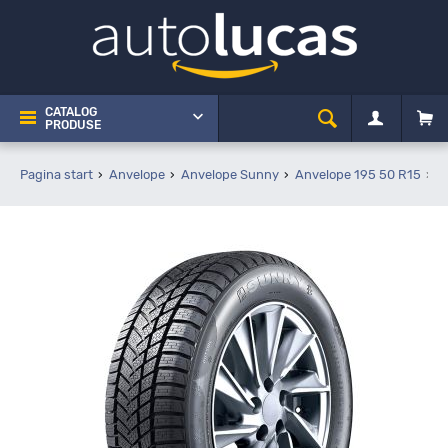
CATALOG
PRODUSE
Pagina start
Anvelope
Anvelope Sunny
Anvelope 195 50 R15
S