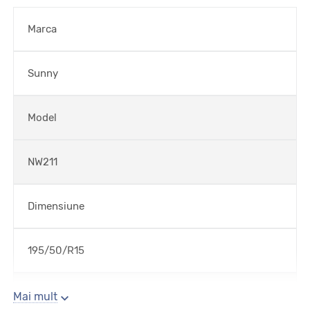
Marca
Sunny
Model
NW211
Dimensiune
195/50/R15
Sezon
Mai mult