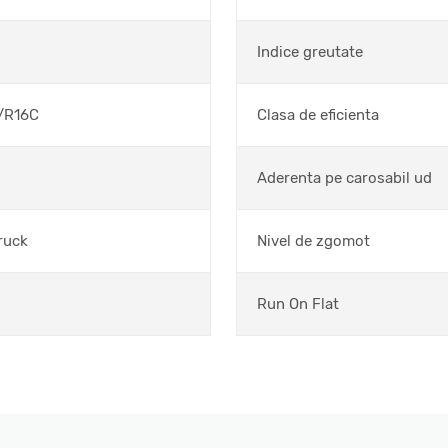
Indice greutate
/R16C
Clasa de eficienta
Aderenta pe carosabil ud
ruck
Nivel de zgomot
Run On Flat