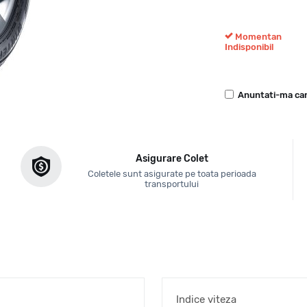
Momentan
Indisponibil
Anuntati-ma can
Asigurare Colet
Coletele sunt asigurate pe toata perioada
transportului
Indice viteza