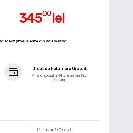
00
345
lei
d acest produs este din nou in stoc.
Drept de Returnare Gratuit
Ai la dispozitie 14 zile sa testezi
produsul
R - max 170km/h