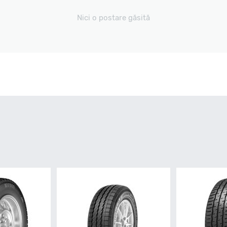
Nici o postare găsită