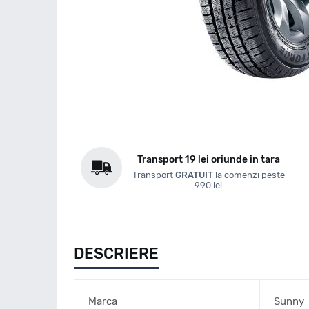
Transport 19 lei oriunde in tara
Transport
GRATUIT
la comenzi peste
990 lei
DESCRIERE
Marca
Sunny