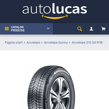
CATALOG
PRODUSE
Pagina start
Anvelope
Anvelope Sunny
Anvelope 215 50 R18
S