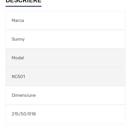
DESCRIERE
Marca
Sunny
Model
NC501
Dimensiune
215/50/R18