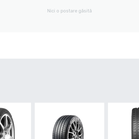
Nici o postare găsită