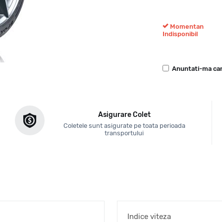
Momentan
Indisponibil
Anuntati-ma can
Asigurare Colet
Coletele sunt asigurate pe toata perioada
transportului
Indice viteza