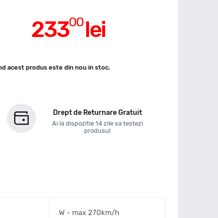
00
233
lei
d acest produs este din nou in stoc.
Drept de Returnare Gratuit
Ai la dispozitie 14 zile sa testezi
produsul
W - max 270km/h