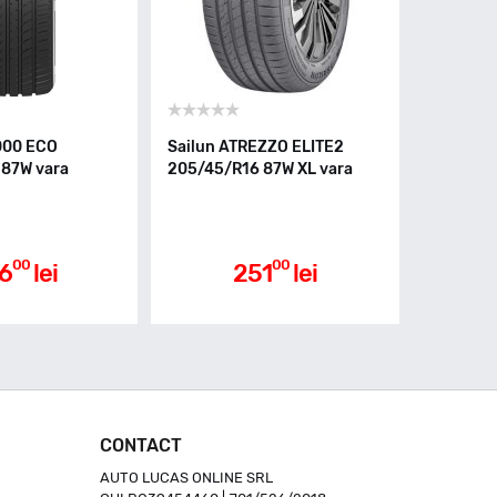
000 ECO
Sailun ATREZZO ELITE2
 87W vara
205/45/R16 87W XL vara
00
00
6
lei
251
lei
CONTACT
AUTO LUCAS ONLINE SRL