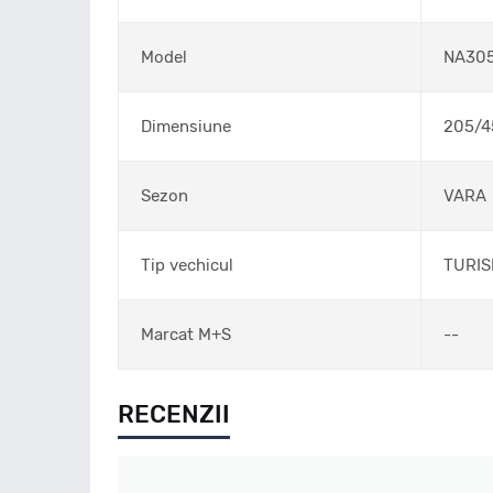
Model
NA30
Dimensiune
205/4
Sezon
VARA
Tip vechicul
TURI
Marcat M+S
--
RECENZII