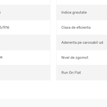
5
Indice greutate
5/R16
Clasa de eficienta
Aderenta pe carosabil ud
SM
Nivel de zgomot
Run On Flat