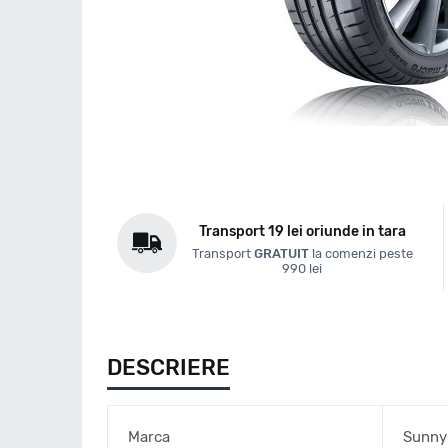
Transport 19 lei oriunde in tara
Transport
GRATUIT
la comenzi peste
990 lei
DESCRIERE
Marca
Sunny